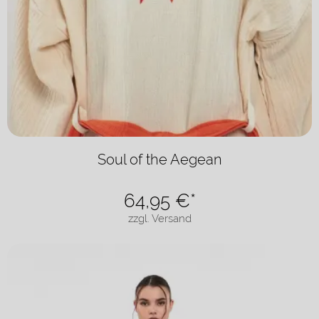
Soul of the Aegean
64,95
€*
zzgl. Versand