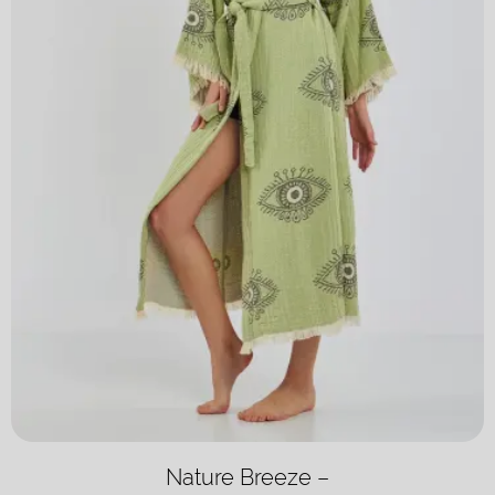
Nature Breeze –