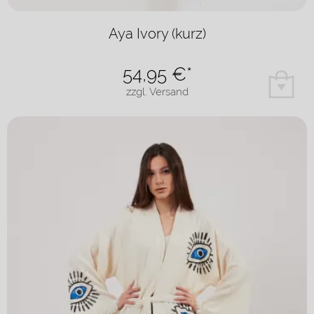
Aya Ivory (kurz)
54,95
€*
zzgl. Versand