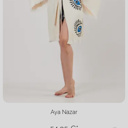
Aya Nazar