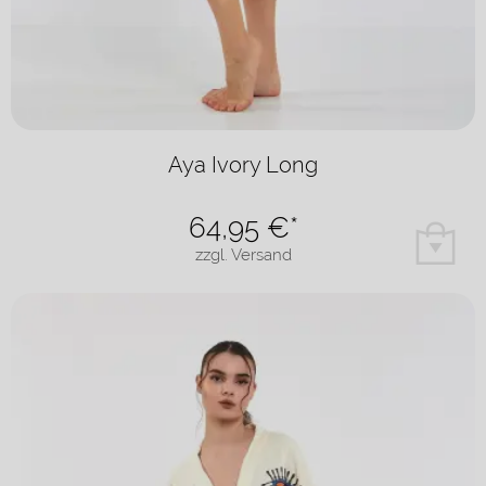
Aya Ivory Long
64,95
€*
zzgl. Versand