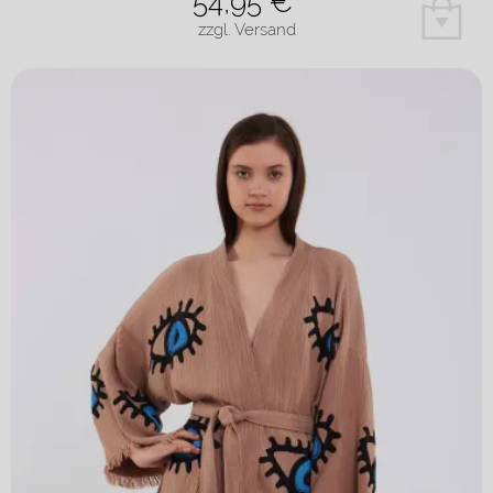
54,95
€*
zzgl. Versand