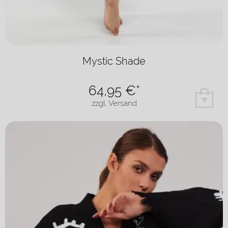
Mystic Shade
64,95
€*
zzgl. Versand