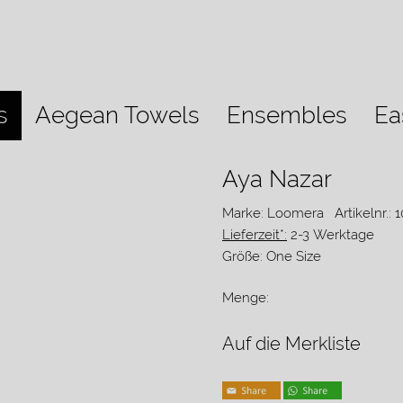
s
Aegean Towels
Ensembles
Ea
Aya Nazar
Marke: Loomera
Artikelnr.: 
Lieferzeit*:
2-3 Werktage
Größe:
One Size
Menge:
Auf die Merkliste