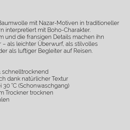
aumwolle mit Nazar-Motiven in traditioneller
 interpretiert mit Boho-Charakter.
m und die fransigen Details machen ihn
 – als leichter Überwurf, als stilvolles
er als luftiger Begleiter auf Reisen.
& schnelltrocknend
ch dank natürlicher Textur
 30 °C (Schonwaschgang)
 im Trockner trocknen
hlen