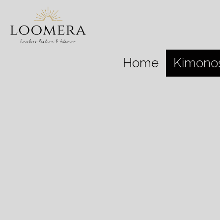
Home
Kimono