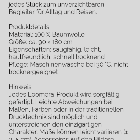
jedes Stück zum unverzichtbaren
Begleiter für Alltag und Reisen.
Produktdetails
Material: 100 % Baumwolle
Größe: ca. 90 × 180 cm
Eigenschaften: saugfähig, leicht,
hautfreundlich, schnell trocknend
Pflege: Maschinenwäsche bei 30 °C, nicht
trocknergeeignet
Hinweis
Jedes Loomera-Produkt wird sorgfältig
gefertigt. Leichte Abweichungen bei
Maßen, Farben oder in der traditionellen
Drucktechnik sind möglich und
unterstreichen den einzigartigen
Charakter. Maße können leicht variieren (±
3–5 cm). Accessoires auf den Bildern