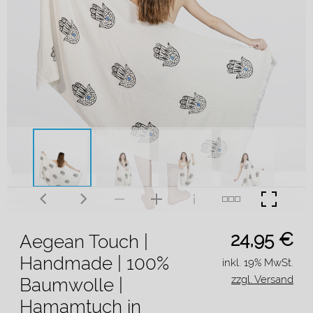
24,95
€
Aegean Touch |
Handmade | 100%
inkl. 19% MwSt.
zzgl. Versand
Baumwolle |
Hamamtuch in